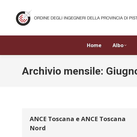
Home
Albo
Archivio mensile:
Giugn
ANCE Toscana e ANCE Toscana
Nord