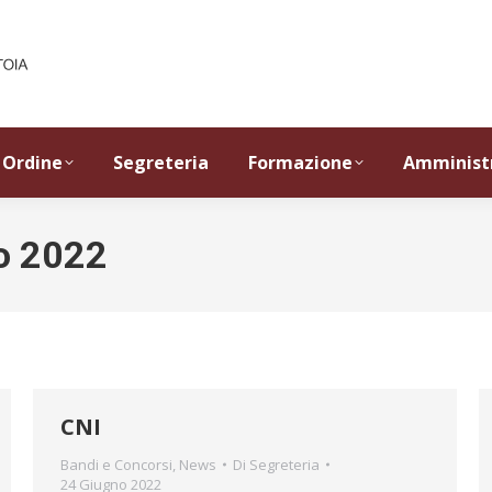
Ordine
Segreteria
Formazione
Amminist
o 2022
CNI
Bandi e Concorsi
,
News
Di
Segreteria
24 Giugno 2022