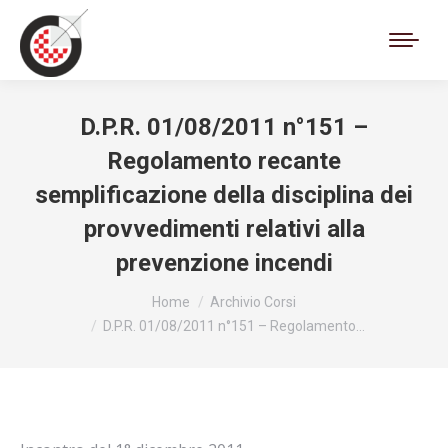
Cerca:
D.P.R. 01/08/2011 n°151 –
Regolamento recante
semplificazione della disciplina dei
provvedimenti relativi alla
prevenzione incendi
Tu sei qui:
Home
Archivio Corsi
D.P.R. 01/08/2011 n°151 – Regolamento…