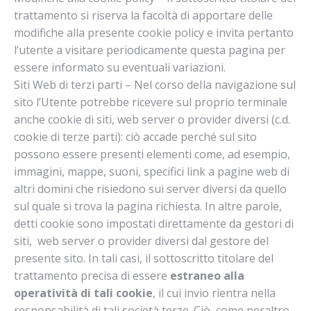
trattamento si riserva la facoltà di apportare delle
modifiche alla presente cookie policy e invita pertanto
l’utente a visitare periodicamente questa pagina per
essere informato su eventuali variazioni.
Siti Web di terzi parti – Nel corso deIla navigazione sul
sito l’Utente potrebbe ricevere sul proprio terminale
anche cookie di siti, web server o provider diversi (c.d.
cookie di terze parti): ciò accade perché sul sito
possono essere presenti elementi come, ad esempio,
immagini, mappe, suoni, specifici link a pagine web di
altri domini che risiedono sui server diversi da quello
sul quale si trova la pagina richiesta. In altre parole,
detti cookie sono impostati direttamente da gestori di
siti, web server o provider diversi dal gestore del
presente sito. In tali casi, il sottoscritto titolare del
trattamento precisa di essere
estraneo alla
operatività di tali cookie
, il cui invio rientra nella
responsabilità di tali società terze. Ciò, come peraltro