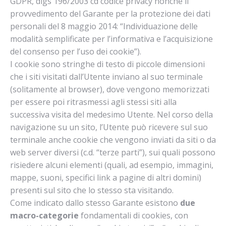
GDPR, dlgs 196/2003 cd codice privacy nonché il
provvedimento del Garante per la protezione dei dati
personali del 8 maggio 2014: “Individuazione delle
modalità semplificate per l’informativa e l’acquisizione
del consenso per l’uso dei cookie”).
I cookie sono stringhe di testo di piccole dimensioni
che i siti visitati dall’Utente inviano al suo terminale
(solitamente al browser), dove vengono memorizzati
per essere poi ritrasmessi agli stessi siti alla
successiva visita del medesimo Utente. Nel corso della
navigazione su un sito, l’Utente può ricevere sul suo
terminale anche cookie che vengono inviati da siti o da
web server diversi (c.d. “terze parti”), sui quali possono
risiedere alcuni elementi (quali, ad esempio, immagini,
mappe, suoni, specifici link a pagine di altri domini)
presenti sul sito che lo stesso sta visitando.
Come indicato dallo stesso Garante esistono
due
macro-categorie
fondamentali di cookies, con