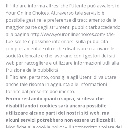
Il Titolare informa altresì che l’Utente può avvalersi di
Your Online Choices. Attraverso tale servizio è
possibile gestire le preferenze di tracciamento della
maggior parte degli strumenti pubblicitari; accedendo
alla pagina http://www.youronlinechoices.com/it/le-
tue-scelte è possibile informarsi sulla pubblicità
comportamentale oltre che disattivare o attivare le
società elencate e che lavorano con i gestori dei siti
web per raccogliere e utilizzare informazioni utili alla
fruizione della pubblicità.
Il Titolare, pertanto, consiglia agli Utenti di valutare
anche tale risorsa in aggiunta alle informazioni
fornite dal presente documento.
Fermo restando quanto sopra, si rileva che
disabilitando i cookies sarà ancora possibile
utilizzare alcune parti dei nostri siti web, ma
alcuni servizi potrebbero non essere utilizzabili
.
Modifiche alla cookie policy – Il sottoscritto titolare del