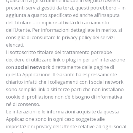
Qualora fra gli strumenti indicati in seguito fossero
presenti servizi gestiti da terzi, questi potrebbero – in
aggiunta a quanto specificato ed anche all’insaputa
del Titolare – compiere attività di tracciamento
dell’Utente. Per informazioni dettagliate in merito, si
consiglia di consultare le privacy policy dei servizi
elencati.
Il sottoscritto titolare del trattamento potrebbe
decidere di utilizzare link o plug in per un’ interazione
con
social network
direttamente dalle pagine di
questa Applicazione. Il Garante ha espressamente
chiarito infatti che i collegamenti con i social network
sono semplici link a siti terze parti che non installano
cookie di profilazione non c’è bisogno di informativa
né di consenso.
Le interazioni e le informazioni acquisite da questa
Applicazione sono in ogni caso soggette alle
impostazioni privacy dell’Utente relative ad ogni social