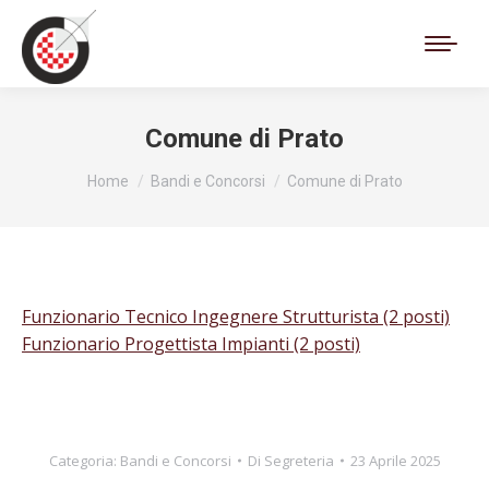
Cerca:
Comune di Prato
Tu sei qui:
Home
Bandi e Concorsi
Comune di Prato
Funzionario Tecnico Ingegnere Strutturista (2 posti)
Funzionario Progettista Impianti (2 posti)
Categoria:
Bandi e Concorsi
Di
Segreteria
23 Aprile 2025