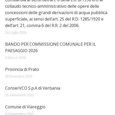
collaudo tecnico-amministrativo delle opere delle
concessioni delle grandi derivazioni di acqua pubblica
superficiale, ai sensi dell’art. 25 del R.D. 1285/1920 e
dell’art. 21, comma 6 del R.R. 2 del 2006.
20 Luglio 2026
BANDO PER COMMISSIONE COMUNALE PER IL
PAESAGGIO 2026
2 Marzo 2026
Provincia di Prato
30 Dicembre 2025
ConserVCO S.p.A di Verbania
25 Settembre 2025
Comune di Viareggio
24 Settembre 2025