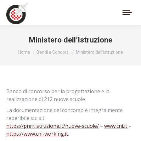
Cerca:
Ministero dell’Istruzione
Tu sei qui:
Home
Bandi e Concorsi
Ministero dell’Istruzione
Bando di concorso per la progettazione e la
realizzazione di 212 nuove scuole
La documentazione del concorso è integralmente
reperibile sui siti
https://pnrr.istruzione.it/nuove-scuole/
–
www.cni.it
–
https://www.cni-working.it
.