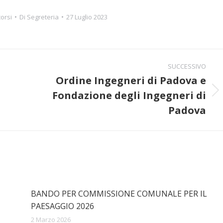
orsi
Di
Segreteria
27 Luglio 2023
SUCCESSIVO
Ordine Ingegneri di Padova e
Fondazione degli Ingegneri di
Prossimo
post:
Padova
BANDO PER COMMISSIONE COMUNALE PER IL
PAESAGGIO 2026
2 Marzo 2026