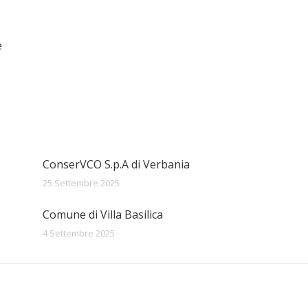
e
ConserVCO S.p.A di Verbania
25 Settembre 2025
Comune di Villa Basilica
4 Settembre 2025