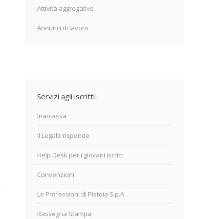
Attività aggregative
Annunci di lavoro
Servizi agli iscritti
Inarcassa
Il Legale risponde
Help Desk per i giovani iscritti
Convenzioni
Le Professioni di Pistoia S.p.A.
Rassegna Stampa