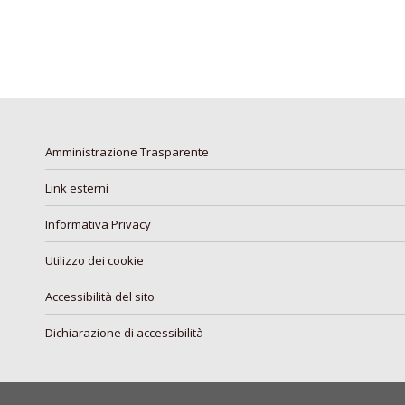
Amministrazione Trasparente
Link esterni
Informativa Privacy
Utilizzo dei cookie
Accessibilità del sito
Dichiarazione di accessibilità