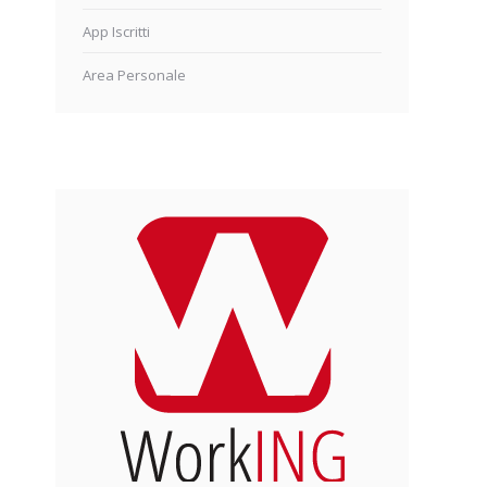
App Iscritti
Area Personale