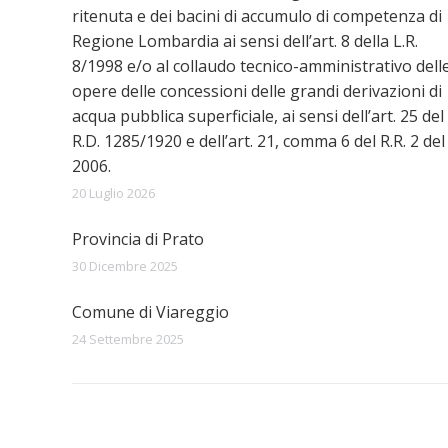
ritenuta e dei bacini di accumulo di competenza di
Regione Lombardia ai sensi dell’art. 8 della L.R.
8/1998 e/o al collaudo tecnico-amministrativo dell
opere delle concessioni delle grandi derivazioni di
acqua pubblica superficiale, ai sensi dell’art. 25 del
R.D. 1285/1920 e dell’art. 21, comma 6 del R.R. 2 del
2006.
20 Luglio 2026
Provincia di Prato
30 Dicembre 2025
Comune di Viareggio
24 Settembre 2025