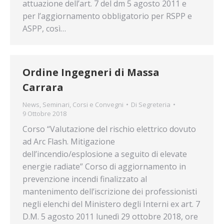
attuazione dell’art. 7 del dm 5 agosto 2011 e
per l’aggiornamento obbligatorio per RSPP e
ASPP, così…
Ordine Ingegneri di Massa
Carrara
News
,
Seminari, Corsi e Convegni
Di
Segreteria
9 Ottobre 2018
Corso “Valutazione del rischio elettrico dovuto
ad Arc Flash. Mitigazione
dell’incendio/esplosione a seguito di elevate
energie radiate” Corso di aggiornamento in
prevenzione incendi finalizzato al
mantenimento dell’iscrizione dei professionisti
negli elenchi del Ministero degli Interni ex art. 7
D.M. 5 agosto 2011 lunedì 29 ottobre 2018, ore