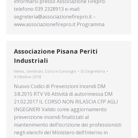
informarsi presso Associazione Firepro:
telefono 039 2328913 e-mail:
segreteria@associazionefirepro.it –
www.associazionefirepro.it Programma
Associazione Pisana Periti
Industriali
News
,
Seminari, Corsi e Convegni
Di
Segreteria
9 Ottobre 2018
Nuovo Codici di Prevenzioni Incendi DM
3.8.2015 RTV V6 Attività di autorimessa DM
21.02.2017 IL CORSO NON RILASCIA CFP AGLI
INGEGNERI Valido come aggiornamento
prevenzione incendi finalizzati al
mantenimento dell’iscrizione dei professionisti
negli elenchi del Ministero dell’Interno in