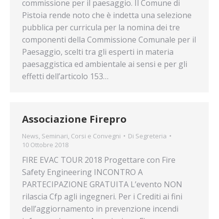
commissione per il paesaggio. Il Comune di
Pistoia rende noto che è indetta una selezione
pubblica per curricula per la nomina dei tre
componenti della Commissione Comunale per il
Paesaggio, scelti tra gli esperti in materia
paesaggistica ed ambientale ai sensi e per gli
effetti dell’articolo 153…
Associazione Firepro
News
,
Seminari, Corsi e Convegni
Di
Segreteria
10 Ottobre 2018
FIRE EVAC TOUR 2018 Progettare con Fire
Safety Engineering INCONTRO A
PARTECIPAZIONE GRATUITA L’evento NON
rilascia Cfp agli ingegneri. Per i Crediti ai fini
dell’aggiornamento in prevenzione incendi