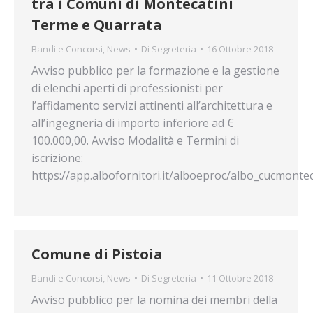
tra i Comuni di Montecatini
Terme e Quarrata
Bandi e Concorsi
,
News
Di
Segreteria
16 Ottobre 2018
Avviso pubblico per la formazione e la gestione
di elenchi aperti di professionisti per
l’affidamento servizi attinenti all’architettura e
all’ingegneria di importo inferiore ad €
100.000,00. Avviso Modalità e Termini di
iscrizione:
https://app.albofornitori.it/alboeproc/albo_cucmontec
Comune di Pistoia
Bandi e Concorsi
,
News
Di
Segreteria
11 Ottobre 2018
Avviso pubblico per la nomina dei membri della