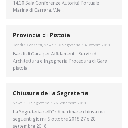
14,30 Sala Conferenze Autorità Portuale
Marina di Carrara, V.le…
Provincia di Pistoia
Bandi e Concorsi
,
News
Di
Segreteria
4 Ottobre 2018
Bandi di Gara per Affidamento Servizi di
Architettura e Ingegneria Procedura di Gara
pistoia
Chiusura della Segreteria
News
Di
Segreteria
26 Settembre 2018
La Segreteria dell’Ordine rimane chiusa nei
seguenti giorni: 5 ottobre 2018 27 e 28
settembre 2018