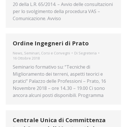
20 della L.R. 65/2014. – Avvio delle consultazioni
per lo svolgimento della procedura VAS –
Comunicazione. Avviso
Ordine Ingegneri di Prato
News
,
Seminari, Corsi e Convegni
Di
Segreteria
16 Ottobre 2018
Seminario formativo su: “Tecniche di
Miglioramento dei terreni, aspetti teorici e
pratici” Palazzo delle Professioni – Prato, 16
Novembre 2018 – ore 14..30 – 19.00 Ci sono
ancora alcuni posti disponibili. Programma
Centrale Unica di Committenza