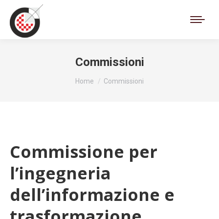
Cerca:
Commissioni
Tu sei qui:
Home
Commissioni
Commissione per
l’ingegneria
dell’informazione e
trasformazione