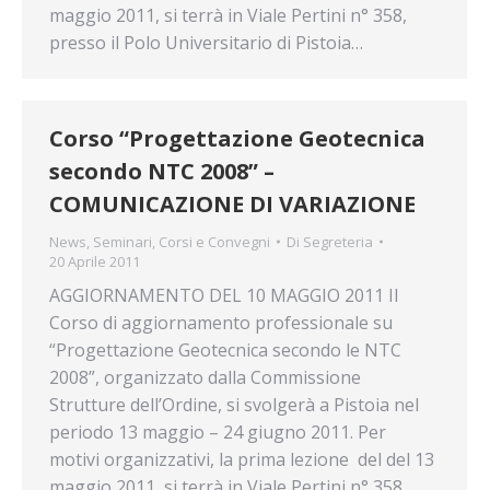
maggio 2011, si terrà in Viale Pertini n° 358,
presso il Polo Universitario di Pistoia…
Corso “Progettazione Geotecnica
secondo NTC 2008” –
COMUNICAZIONE DI VARIAZIONE
News
,
Seminari, Corsi e Convegni
Di
Segreteria
20 Aprile 2011
AGGIORNAMENTO DEL 10 MAGGIO 2011 Il
Corso di aggiornamento professionale su
“Progettazione Geotecnica secondo le NTC
2008”, organizzato dalla Commissione
Strutture dell’Ordine, si svolgerà a Pistoia nel
periodo 13 maggio – 24 giugno 2011. Per
motivi organizzativi, la prima lezione del del 13
maggio 2011, si terrà in Viale Pertini n° 358,