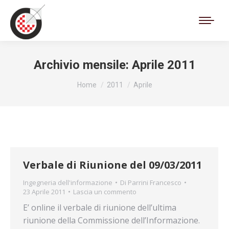
Cerca:
Archivio mensile:
Aprile 2011
Tu sei qui:
Home
2011
Aprile
Verbale di Riunione del 09/03/2011
Ingegneria dell'informazione
Di
Parrini Francesco
23 Aprile 2011
Lascia un commento
E’ online il verbale di riunione dell’ultima
riunione della Commissione dell’Informazione.