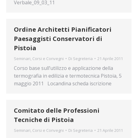
Verbale_09_03_11
Ordine Architetti Pianificatori
Paesaggisti Conservatori di
Pistoia
Seminari, Corsi e Convegni
Di
Segreteria
21 Aprile 2011
Corso base sull’utilizzo e applicazione della
termografia in edilizia e termotecnica Pistoia, 5
maggio 2011 Locandina scheda iscrizione
Comitato delle Professioni
Tecniche di Pistoia
Seminari, Corsi e Convegni
Di
Segreteria
21 Aprile 2011