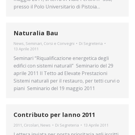
presso il Polo Universitario di Pistoia…
Naturalia Bau
News
,
Seminari, Corsi e Convegni
Di
Segreteria
13 Aprile 2011
Seminari “Riqualificazione energetica degli
edifici con sistemi naturali” Seminario del 29
aprile 2011 Il Tetto ad Elevate Prestazioni
Sistemi naturali per il restauro, per tetti curvi o
piani Seminario del 19 maggio 2011
Contributo per lanno 2011
2011
,
Circolari
,
News
Di
Segreteria
13 Aprile 2011
Lettera inviata per posta prioritaria agli iscritti