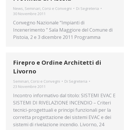
News
,
Seminari, Corsi e Convegni
Di
Segreteria
30 Novembre 2011
Convegno Nazionale “Impianti di
Incenerimento ” Sala Maggiore del Comune di
Pistoia, 2 e 3 dicembre 2011 Programma
Firepro e Ordine Architetti di
Livorno
Seminari, Corsi e Convegni
Di
Segreteria
23 Novembre 2011
Incontro informativo dal titolo: SISTEMI EVAC E
SISTEMI DI RIVELAZIONE INCENDIO – Criteri
tecnici-progettuali e principi funzionali per la
corretta progettazione dei sistemi EVAC e dei
sistemi di rivelazione incendio. Livorno, 24