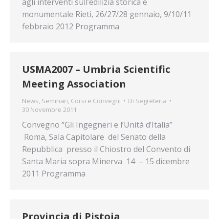
agli interventi sull’edilizia storica e
monumentale Rieti, 26/27/28 gennaio, 9/10/11
febbraio 2012 Programma
USMA2007 – Umbria Scientific
Meeting Association
News
,
Seminari, Corsi e Convegni
Di
Segreteria
30 Novembre 2011
Convegno “Gli Ingegneri e l’Unità d’Italia”
Roma, Sala Capitolare del Senato della
Repubblica presso il Chiostro del Convento di
Santa Maria sopra Minerva 14 – 15 dicembre
2011 Programma
Provincia di Pistoia