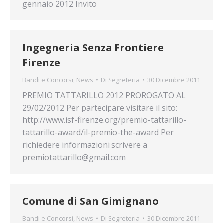
gennaio 2012 Invito
Ingegneria Senza Frontiere
Firenze
Bandi e Concorsi
,
News
Di
Segreteria
30 Dicembre 2011
PREMIO TATTARILLO 2012 PROROGATO AL
29/02/2012 Per partecipare visitare il sito:
http://www.isf-firenze.org/premio-tattarillo-
tattarillo-award/il-premio-the-award Per
richiedere informazioni scrivere a
premiotattarillo@gmail.com
Comune di San Gimignano
Bandi e Concorsi
,
News
Di
Segreteria
30 Dicembre 2011