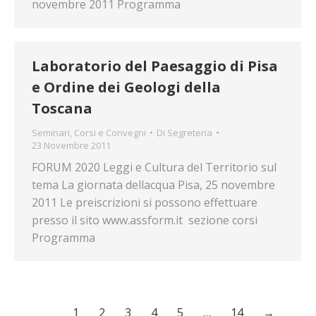
novembre 2011 Programma
Laboratorio del Paesaggio di Pisa
e Ordine dei Geologi della
Toscana
Seminari, Corsi e Convegni
Di
Segreteria
23 Novembre 2011
FORUM 2020 Leggi e Cultura del Territorio sul
tema La giornata dellacqua Pisa, 25 novembre
2011 Le preiscrizioni si possono effettuare
presso il sito www.assform.it sezione corsi
Programma
1
2
3
4
5
…
14
→