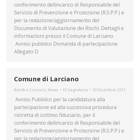
conferimento dellincarico di Responsabile del
Servizio di Prevenzione e Protezione (R.S.P.P.) e
per la redazione/aggiornamento del
Documento di Valutazione dei Rischi. Dettagli e
informazioni presso il Comune di Larciano
Avviso pubblico Domanda di partecipazione
Allegato D
Comune di Larciano
Bandi e Concorsi
,
News
Di
Segreteria
30 Dicembre 2011
Avviso Pubblico per la candidatura alla
partecipazione ed alla successiva procedura
ristretta di cottimo fiduciario, per il
conferimento dellincarico di Responsabile del
Servizio di Prevenzione e Protezione (R.S.P.P.) e
per la redazione/aggiornamento del