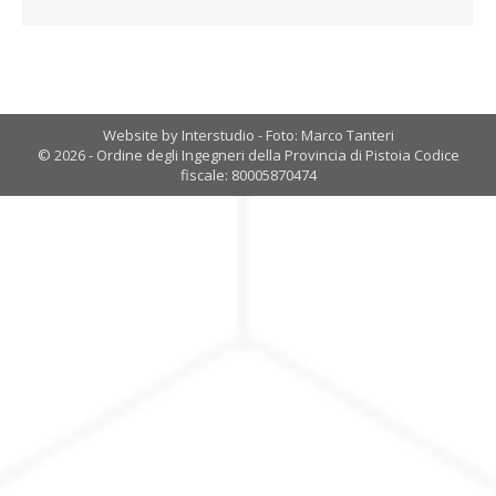
Website by Interstudio - Foto: Marco Tanteri
© 2026 - Ordine degli Ingegneri della Provincia di Pistoia Codice
fiscale: 80005870474