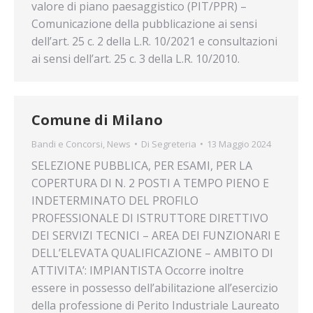
valore di piano paesaggistico (PIT/PPR) –
Comunicazione della pubblicazione ai sensi
dell’art. 25 c. 2 della L.R. 10/2021 e consultazioni
ai sensi dell’art. 25 c. 3 della L.R. 10/2010.
Comune di Milano
Bandi e Concorsi
,
News
Di
Segreteria
13 Maggio 2024
SELEZIONE PUBBLICA, PER ESAMI, PER LA
COPERTURA DI N. 2 POSTI A TEMPO PIENO E
INDETERMINATO DEL PROFILO
PROFESSIONALE DI ISTRUTTORE DIRETTIVO
DEI SERVIZI TECNICI – AREA DEI FUNZIONARI E
DELL’ELEVATA QUALIFICAZIONE – AMBITO DI
ATTIVITA’: IMPIANTISTA Occorre inoltre
essere in possesso dell’abilitazione all’esercizio
della professione di Perito Industriale Laureato