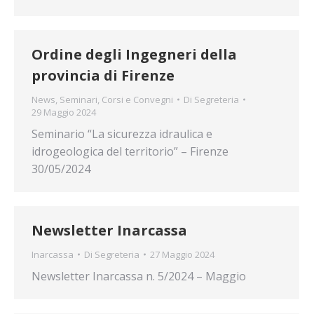
Ordine degli Ingegneri della
provincia di Firenze
News
,
Seminari, Corsi e Convegni
Di
Segreteria
29 Maggio 2024
Seminario “La sicurezza idraulica e
idrogeologica del territorio” – Firenze
30/05/2024
Newsletter Inarcassa
Inarcassa
Di
Segreteria
27 Maggio 2024
Newsletter Inarcassa n. 5/2024 – Maggio