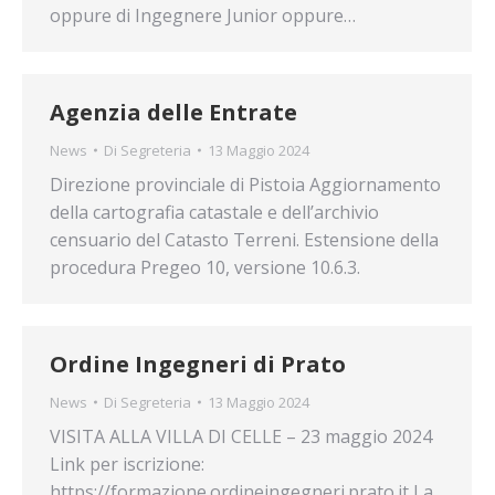
oppure di Ingegnere Junior oppure…
Agenzia delle Entrate
News
Di
Segreteria
13 Maggio 2024
Direzione provinciale di Pistoia Aggiornamento
della cartografia catastale e dell’archivio
censuario del Catasto Terreni. Estensione della
procedura Pregeo 10, versione 10.6.3.
Ordine Ingegneri di Prato
News
Di
Segreteria
13 Maggio 2024
VISITA ALLA VILLA DI CELLE – 23 maggio 2024
Link per iscrizione:
https://formazione.ordineingegneri.prato.it La