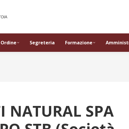
Ordine
Segreteria
Formazione
Amminist
I NATURAL SPA
O STB (Società