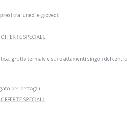
si tra lunedì e giovedì;
OFFERTE SPECIALI.
a, grotta termale e sui trattamenti singoli del centro
to per dettagli)
OFFERTE SPECIALI.