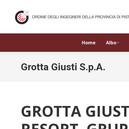
Home
Albo
Grotta Giusti S.p.A.
GROTTA GIUST
RESORT 
GRUPP