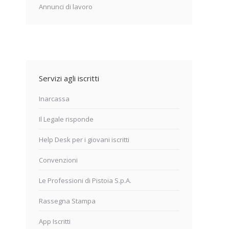
Annunci di lavoro
Servizi agli iscritti
Inarcassa
Il Legale risponde
Help Desk per i giovani iscritti
Convenzioni
Le Professioni di Pistoia S.p.A.
Rassegna Stampa
App Iscritti