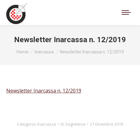
Cerca:
Newsletter Inarcassa n. 12/2019
Tu sei qui:
Home
Inarcassa
Newsletter Inarcassa n. 12/2019
Newsletter Inarcassa n. 12/2019
Categoria:
Inarcassa
Di
Segreteria
27 Dicembre 2019