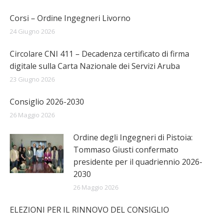
Corsi – Ordine Ingegneri Livorno
24 Giugno 2026
Circolare CNI 411 – Decadenza certificato di firma
digitale sulla Carta Nazionale dei Servizi Aruba
23 Giugno 2026
Consiglio 2026-2030
26 Maggio 2026
Ordine degli Ingegneri di Pistoia:
Tommaso Giusti confermato
presidente per il quadriennio 2026-
2030
26 Maggio 2026
ELEZIONI PER IL RINNOVO DEL CONSIGLIO