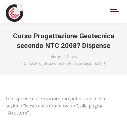
Cerca:
Corso Progettazione Geotecnica
secondo NTC 2008? Dispense
Tu sei qui:
Home
News
Corso Progettazione Geotecnica secondo NTC…
Le dispense delle lezioni sono pubblicate nella
sezione “News dalle Commissioni”, alla pagina
“Strutture”.