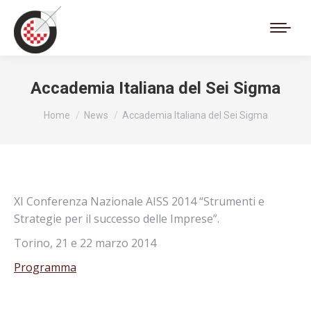
Cerca:
Accademia Italiana del Sei Sigma
Tu sei qui:
Home
News
Accademia Italiana del Sei Sigma
XI Conferenza Nazionale AISS 2014 “Strumenti e
Strategie per il successo delle Imprese”.
Torino, 21 e 22 marzo 2014
Programma