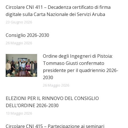
Circolare CNI 411 – Decadenza certificato di firma
digitale sulla Carta Nazionale dei Servizi Aruba
23 Giugno 2026
Consiglio 2026-2030
26 Maggio 2026
Ordine degli Ingegneri di Pistoia:
Tommaso Giusti confermato
presidente per il quadriennio 2026-
2030
26 Maggio 2026
ELEZIONI PER IL RINNOVO DEL CONSIGLIO
DELL’ORDINE 2026-2030
13 Maggio 2026
Circolare CNI 415 – Partecipazione ai seminari