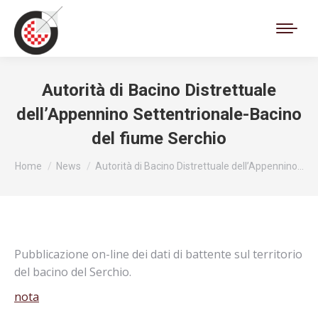
Cerca:
Autorità di Bacino Distrettuale
dell’Appennino Settentrionale-Bacino
del fiume Serchio
Tu sei qui:
Home
News
Autorità di Bacino Distrettuale dell’Appennino…
Pubblicazione on-line dei dati di battente sul territorio
del bacino del Serchio.
nota