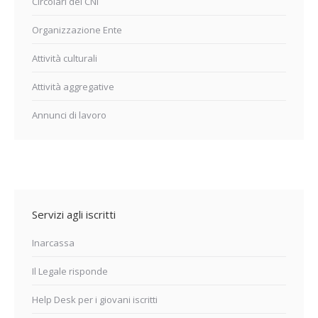
Circolari del CNI
Organizzazione Ente
Attività culturali
Attività aggregative
Annunci di lavoro
Servizi agli iscritti
Inarcassa
Il Legale risponde
Help Desk per i giovani iscritti