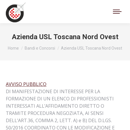
Cerca:
Azienda USL Toscana Nord Ovest
Tu sei qui:
Home
Bandi e Concorsi
Azienda USL Toscana Nord Ovest
AVVISO PUBBLICO
DI MANIFESTAZIONE DI INTERESSE PER LA
FORMAZIONE DI UN ELENCO DI PROFESSIONISTI
INTERESSATI ALL’AFFIDAMENTO DIRETTO O
TRAMITE PROCEDURA NEGOZIATA, AI SENSI
DELL’ART.36, COMMA 2, LETT. A) e B) DEL D.LGS.
50/2016 COORDINATO CON LE MODIFICAZIONE E