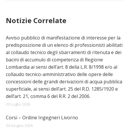
Notizie Correlate
Avviso pubblico di manifestazione di interesse per la
predisposizione di un elenco di professionisti abilitati
al collaudo tecnico degli sbarramenti di ritenuta e dei
bacini di accumulo di competenza di Regione
Lombardia ai sensi dell’art. 8 della L.R. 8/1998 e/o al
collaudo tecnico-amministrativo delle opere delle
concessioni delle grandi derivazioni di acqua pubblica
superficiale, ai sensi dell’art. 25 del R.D. 1285/1920 e
dell’art. 21, comma 6 del R.R. 2 del 2006.
20 Luglio 2026
Corsi – Ordine Ingegneri Livorno
24 Giugno 2026