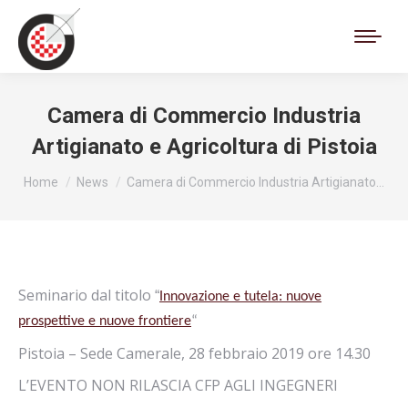
Cerca:
Camera di Commercio Industria
Artigianato e Agricoltura di Pistoia
Tu sei qui:
Home
News
Camera di Commercio Industria Artigianato…
Seminario dal titolo
“
Innovazione e tutela: nuove
prospettive e nuove frontiere
“
Pistoia – Sede Camerale, 28 febbraio 2019 ore 14.30
L’EVENTO NON RILASCIA CFP AGLI INGEGNERI