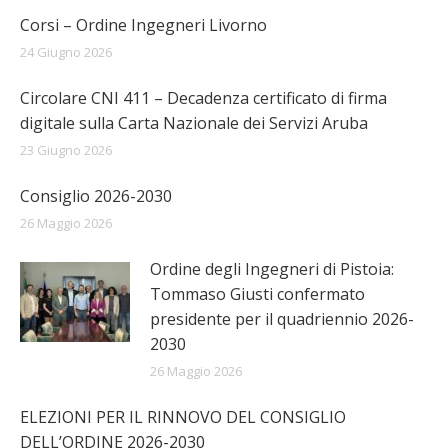
Corsi – Ordine Ingegneri Livorno
24 Giugno 2026
Circolare CNI 411 – Decadenza certificato di firma
digitale sulla Carta Nazionale dei Servizi Aruba
23 Giugno 2026
Consiglio 2026-2030
26 Maggio 2026
Ordine degli Ingegneri di Pistoia:
Tommaso Giusti confermato
presidente per il quadriennio 2026-
2030
26 Maggio 2026
ELEZIONI PER IL RINNOVO DEL CONSIGLIO
DELL’ORDINE 2026-2030