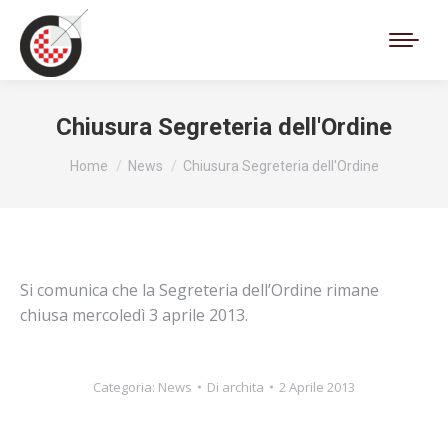
Cerca:
Chiusura Segreteria dell'Ordine
Tu sei qui:
Home
News
Chiusura Segreteria dell'Ordine
Si comunica che la Segreteria dell’Ordine rimane
chiusa mercoledì 3 aprile 2013.
Categoria:
News
Di
archita
2 Aprile 2013