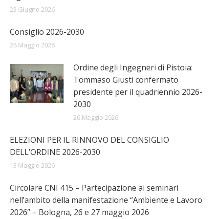
23 Giugno 2026
Consiglio 2026-2030
26 Maggio 2026
Ordine degli Ingegneri di Pistoia:
Tommaso Giusti confermato
presidente per il quadriennio 2026-
2030
26 Maggio 2026
ELEZIONI PER IL RINNOVO DEL CONSIGLIO
DELL’ORDINE 2026-2030
13 Maggio 2026
Circolare CNI 415 – Partecipazione ai seminari
nell’ambito della manifestazione “Ambiente e Lavoro
2026” – Bologna, 26 e 27 maggio 2026