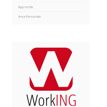
App Iscritti
Area Personale