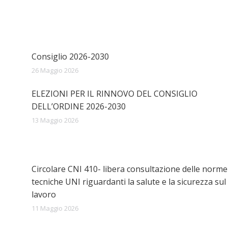
Consiglio 2026-2030
26 Maggio 2026
ELEZIONI PER IL RINNOVO DEL CONSIGLIO
DELL’ORDINE 2026-2030
13 Maggio 2026
Circolare CNI 410- libera consultazione delle norme
tecniche UNI riguardanti la salute e la sicurezza sul
lavoro
11 Maggio 2026