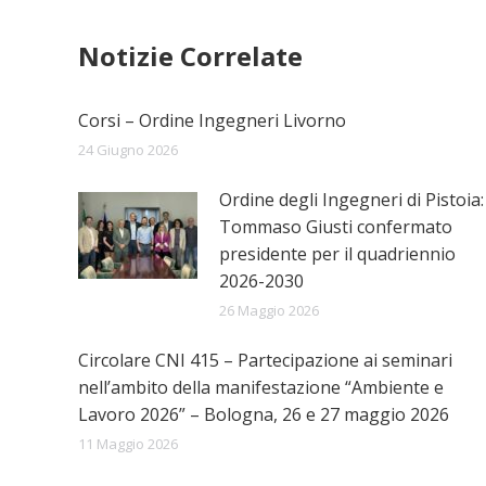
post
Notizie Correlate
Corsi – Ordine Ingegneri Livorno
24 Giugno 2026
Ordine degli Ingegneri di Pistoia:
Tommaso Giusti confermato
presidente per il quadriennio
2026-2030
26 Maggio 2026
Circolare CNI 415 – Partecipazione ai seminari
nell’ambito della manifestazione “Ambiente e
Lavoro 2026” – Bologna, 26 e 27 maggio 2026
11 Maggio 2026