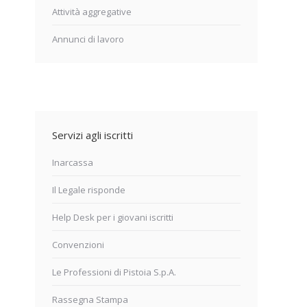
Attività aggregative
Annunci di lavoro
Servizi agli iscritti
Inarcassa
Il Legale risponde
Help Desk per i giovani iscritti
Convenzioni
Le Professioni di Pistoia S.p.A.
Rassegna Stampa