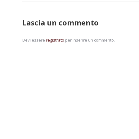
Lascia un commento
Devi essere
registrato
per inserire un commento.