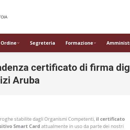
Ordine
Segreteria
Formazione
Amminist
enza certificato di firma digi
izi Aruba
roghe stabilite dagli Organismi Competenti,
il certificato
ositivo Smart Card
attualmente in uso da parte dei nostri