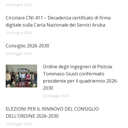
24 Giugno 2026
Circolare CNI 411 – Decadenza certificato di firma
digitale sulla Carta Nazionale dei Servizi Aruba
23 Giugno 2026
Consiglio 2026-2030
26 Maggio 2026
Ordine degli Ingegneri di Pistoia:
Tommaso Giusti confermato
presidente per il quadriennio 2026-
2030
26 Maggio 2026
ELEZIONI PER IL RINNOVO DEL CONSIGLIO
DELL’ORDINE 2026-2030
13 Maggio 2026