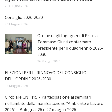
23 Giugno 2026
Consiglio 2026-2030
26 Maggio 2026
Ordine degli Ingegneri di Pistoia:
Tommaso Giusti confermato
presidente per il quadriennio 2026-
2030
26 Maggio 2026
ELEZIONI PER IL RINNOVO DEL CONSIGLIO
DELL’ORDINE 2026-2030
13 Maggio 2026
Circolare CNI 415 – Partecipazione ai seminari
nell’ambito della manifestazione “Ambiente e Lavoro
2026” – Bologna, 26 e 27 maggio 2026