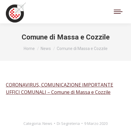
Cerca:
Comune di Massa e Cozzile
Tu sei qui:
Home
News
Comune di Massa e Cozzile
CORONAVIRUS, COMUNICAZIONE IMPORTANTE
UFFICI COMUNALI – Comune di Massa e Cozzile
Categoria:
News
Di
Segreteria
9 Marzo 2020