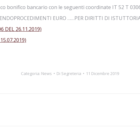
ico bonifico bancario con le seguenti coordinate IT 52 T 03
 ….ENDOPROCEDIMENTI EURO ……PER DIRITTI DI ISTUTTOR
6 DEL 26.11.2019)
15.07.2019)
Categoria:
News
Di
Segreteria
11 Dicembre 2019
Prossimo
post: