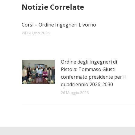
post
Notizie Correlate
Corsi – Ordine Ingegneri Livorno
24 Giugno 2026
Ordine degli Ingegneri di
Pistoia: Tommaso Giusti
confermato presidente per il
quadriennio 2026-2030
26 Maggio 2026