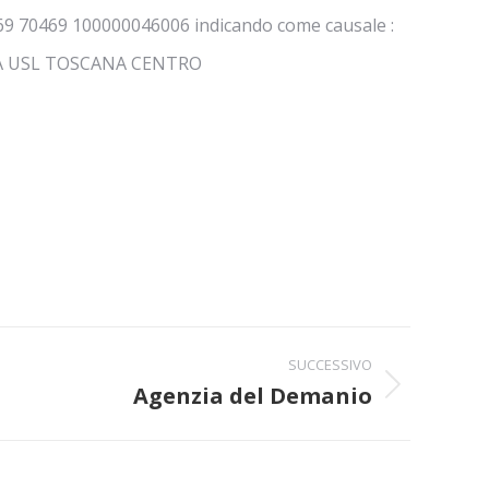
069 70469 100000046006 indicando come causale :
IA USL TOSCANA CENTRO
SUCCESSIVO
Agenzia del Demanio