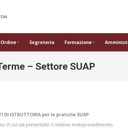
Ordine
Segreteria
Formazione
Amminist
Terme – Settore SUAP
TTI DI ISTRUTTORIA per le pratiche SUAP
.
caso in cui sia presentato il relativo endoprocedimento.