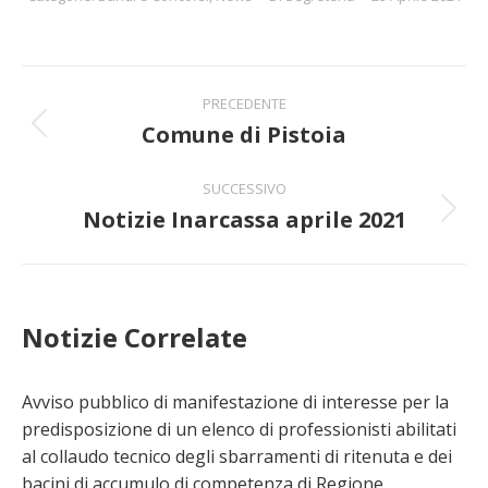
Naviga
PRECEDENTE
tra
Comune di Pistoia
Post
precedente:
i
SUCCESSIVO
Notizie Inarcassa aprile 2021
post
Prossimo
post:
Notizie Correlate
Avviso pubblico di manifestazione di interesse per la
predisposizione di un elenco di professionisti abilitati
al collaudo tecnico degli sbarramenti di ritenuta e dei
bacini di accumulo di competenza di Regione