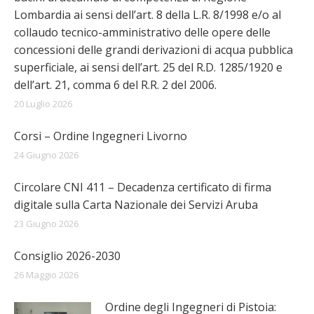
Lombardia ai sensi dell’art. 8 della L.R. 8/1998 e/o al
collaudo tecnico-amministrativo delle opere delle
concessioni delle grandi derivazioni di acqua pubblica
superficiale, ai sensi dell’art. 25 del R.D. 1285/1920 e
dell’art. 21, comma 6 del R.R. 2 del 2006.
20 Luglio 2026
Corsi – Ordine Ingegneri Livorno
24 Giugno 2026
Circolare CNI 411 – Decadenza certificato di firma
digitale sulla Carta Nazionale dei Servizi Aruba
23 Giugno 2026
Consiglio 2026-2030
26 Maggio 2026
Ordine degli Ingegneri di Pistoia: