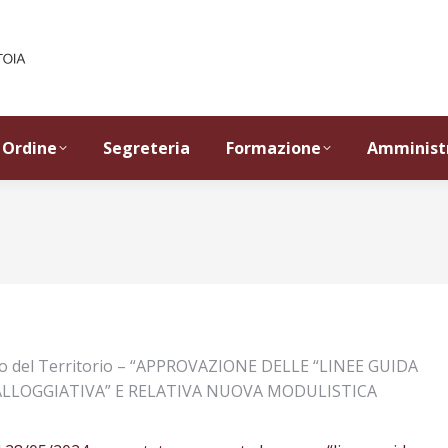
Ordine
Segreteria
Formazione
Amminist
etto del Territorio – “APPROVAZIONE DELLE “LINEE GUIDA
À ALLOGGIATIVA” E RELATIVA NUOVA MODULISTICA