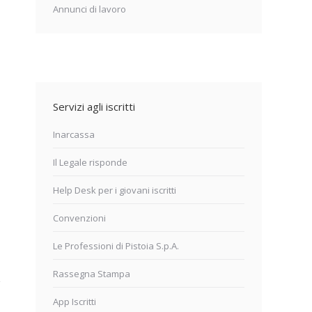
Annunci di lavoro
Servizi agli iscritti
Inarcassa
Il Legale risponde
Help Desk per i giovani iscritti
Convenzioni
Le Professioni di Pistoia S.p.A.
Rassegna Stampa
App Iscritti