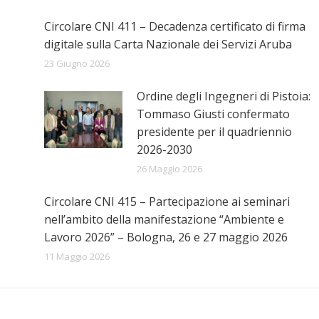
Circolare CNI 411 – Decadenza certificato di firma
digitale sulla Carta Nazionale dei Servizi Aruba
23 Giugno 2026
Ordine degli Ingegneri di Pistoia:
Tommaso Giusti confermato
presidente per il quadriennio
2026-2030
26 Maggio 2026
Circolare CNI 415 – Partecipazione ai seminari
nell’ambito della manifestazione “Ambiente e
Lavoro 2026” – Bologna, 26 e 27 maggio 2026
11 Maggio 2026