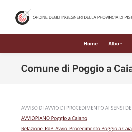
Home
Albo
Comune di Poggio a Cai
AVVISO DI AVVIO DI PROCEDIMENTO AI SENSI DELL
AVVIOPIANO Poggio a Caiano
Relazione_RdP_Avvio_Procedimento Poggio a Cai