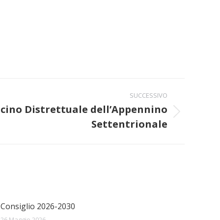
SUCCESSIVO
acino Distrettuale dell’Appennino
Settentrionale
Consiglio 2026-2030
26 Maggio 2026