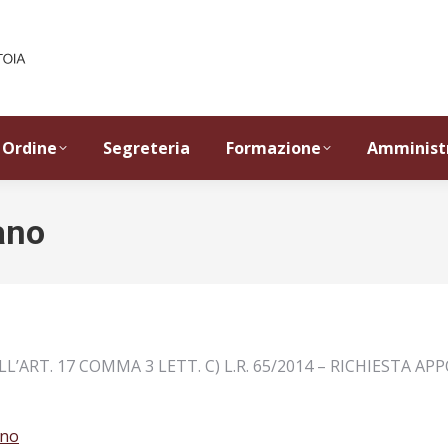
Ordine
Segreteria
Formazione
Amminist
ano
’ART. 17 COMMA 3 LETT. C) L.R. 65/2014 – RICHIESTA APP
ano