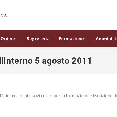
Ordine
Segreteria
Formazione
Amminist
llInterno 5 agosto 2011
, in merito ai nuovi criteri per la formazione e liscrizione de