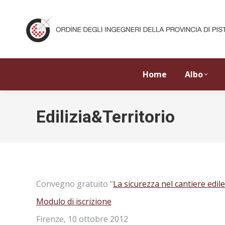
Home
Albo
Edilizia&Territorio
Convegno gratuito “
La sicurezza nel cantiere edile
Modulo di iscrizione
Firenze, 10 ottobre 2012