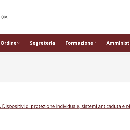
Ordine
Segreteria
Formazione
Amminist
. Dispositivi di protezione individuale, sistemi anticaduta e p