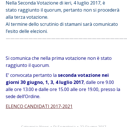
Nella Seconda Votazione di ieri, 4 luglio 2017, è
stato raggiunto il quorum, pertanto non si procederà
alla terza votazione.
Al termine dello scrutinio di stamani sarà comunicato
l’esito delle elezioni.
———————————————————————————
Si comunica che nella prima votazione non è stato
raggiunto il quorum.
E’ convocata pertanto la
seconda votazione nei
giorni
30 giugno, 1, 3, 4 luglio 2017
, dalle ore 9.00
alle ore 13.00 e dalle ore 15.00 alle ore 19.00, presso la
sede dell’Ordine.
ELENCO CANDIDATI 2017-2021
Categoria:
News
Di
Segreteria
22 Giugno 2017