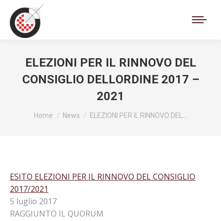
Cerca:
ELEZIONI PER IL RINNOVO DEL
CONSIGLIO DELLORDINE 2017 –
2021
Tu sei qui:
Home
News
ELEZIONI PER IL RINNOVO DEL…
ESITO ELEZIONI PER IL RINNOVO DEL CONSIGLIO
2017/2021
5 luglio 2017
RAGGIUNTO IL QUORUM