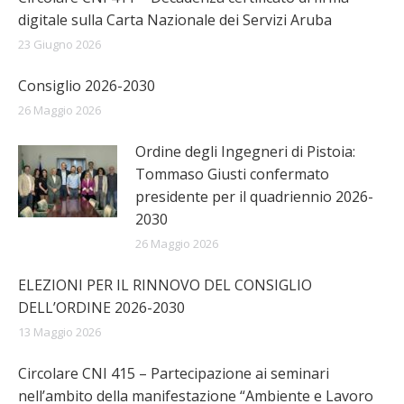
digitale sulla Carta Nazionale dei Servizi Aruba
23 Giugno 2026
Consiglio 2026-2030
26 Maggio 2026
Ordine degli Ingegneri di Pistoia:
Tommaso Giusti confermato
presidente per il quadriennio 2026-
2030
26 Maggio 2026
ELEZIONI PER IL RINNOVO DEL CONSIGLIO
DELL’ORDINE 2026-2030
13 Maggio 2026
Circolare CNI 415 – Partecipazione ai seminari
nell’ambito della manifestazione “Ambiente e Lavoro