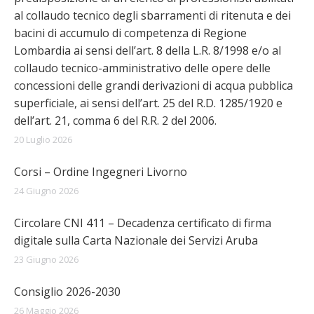
al collaudo tecnico degli sbarramenti di ritenuta e dei
bacini di accumulo di competenza di Regione
Lombardia ai sensi dell’art. 8 della L.R. 8/1998 e/o al
collaudo tecnico-amministrativo delle opere delle
concessioni delle grandi derivazioni di acqua pubblica
superficiale, ai sensi dell’art. 25 del R.D. 1285/1920 e
dell’art. 21, comma 6 del R.R. 2 del 2006.
20 Luglio 2026
Corsi – Ordine Ingegneri Livorno
24 Giugno 2026
Circolare CNI 411 – Decadenza certificato di firma
digitale sulla Carta Nazionale dei Servizi Aruba
23 Giugno 2026
Consiglio 2026-2030
26 Maggio 2026