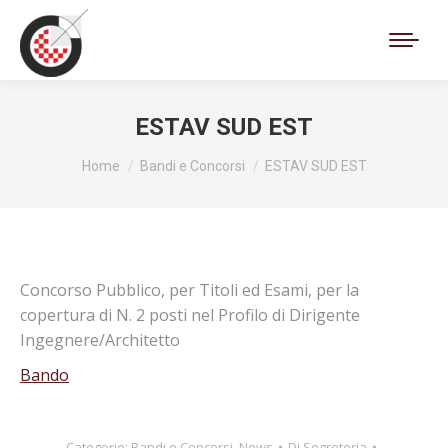
Cerca:
ESTAV SUD EST
Tu sei qui:
Home
Bandi e Concorsi
ESTAV SUD EST
Concorso Pubblico, per Titoli ed Esami, per la
copertura di N. 2 posti nel Profilo di Dirigente
Ingegnere/Architetto
Bando
Categorie:
Bandi e Concorsi
,
News
Di
Segreteria