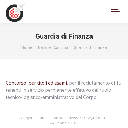
Cerca:
Guardia di Finanza
Tu sei qui:
Home
Bandi e Concorsi
Guardia di Finanza
Concorso, per titoli ed esami,
per il reclutamento di 15
tenenti in servizio permanente effettivo del ruolo
tecnico-logistico-amministrativo del Corpo.
Categorie:
Bandi e Concorsi
,
News
Di
Segreteria
24 Gennaio 2023