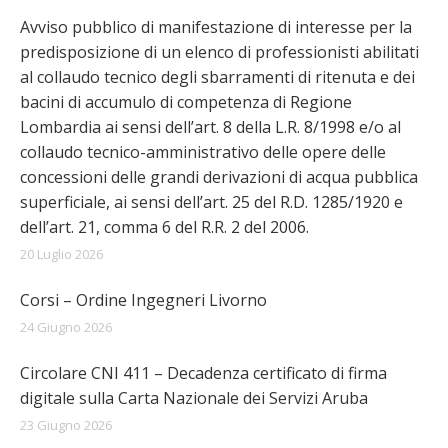
Avviso pubblico di manifestazione di interesse per la
predisposizione di un elenco di professionisti abilitati
al collaudo tecnico degli sbarramenti di ritenuta e dei
bacini di accumulo di competenza di Regione
Lombardia ai sensi dell’art. 8 della L.R. 8/1998 e/o al
collaudo tecnico-amministrativo delle opere delle
concessioni delle grandi derivazioni di acqua pubblica
superficiale, ai sensi dell’art. 25 del R.D. 1285/1920 e
dell’art. 21, comma 6 del R.R. 2 del 2006.
20 Luglio 2026
Corsi – Ordine Ingegneri Livorno
24 Giugno 2026
Circolare CNI 411 – Decadenza certificato di firma
digitale sulla Carta Nazionale dei Servizi Aruba
23 Giugno 2026