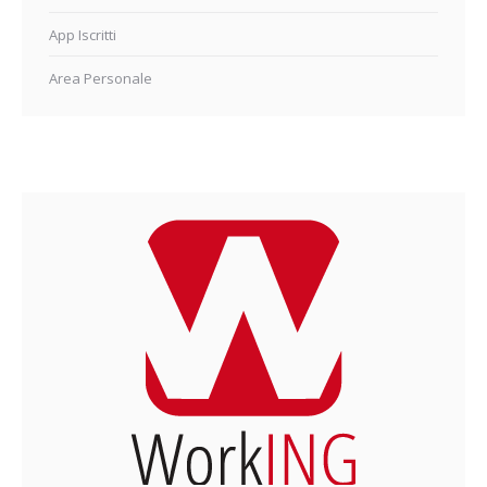
App Iscritti
Area Personale