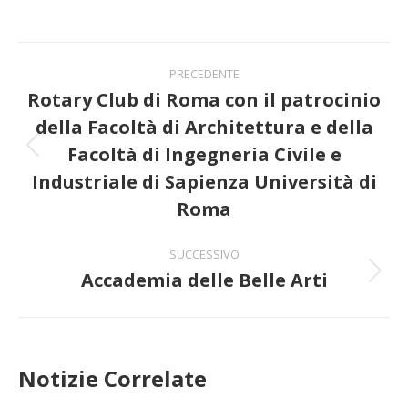
Naviga
PRECEDENTE
tra
Rotary Club di Roma con il patrocinio
della Facoltà di Architettura e della
i
Facoltà di Ingegneria Civile e
Post
post
precedente:
Industriale di Sapienza Università di
Roma
SUCCESSIVO
Accademia delle Belle Arti
Prossimo
post:
Notizie Correlate