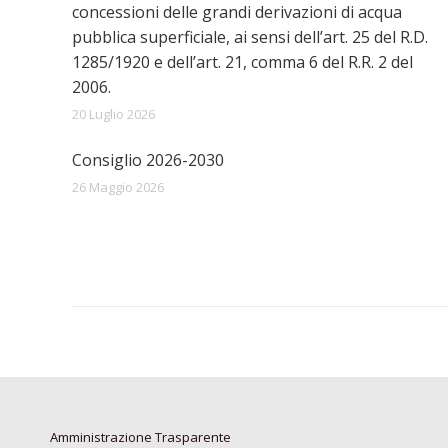
concessioni delle grandi derivazioni di acqua
pubblica superficiale, ai sensi dell’art. 25 del R.D.
1285/1920 e dell’art. 21, comma 6 del R.R. 2 del
2006.
20 Luglio 2026
Consiglio 2026-2030
26 Maggio 2026
Amministrazione Trasparente