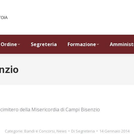
Ordine
Segreteria
Formazione
Amminist
nzio
cimitero della Misericordia di Campi Bisenzio
Categorie:
Bandi e Concorsi
,
News
Di
Segreteria
14 Gennaio 2014