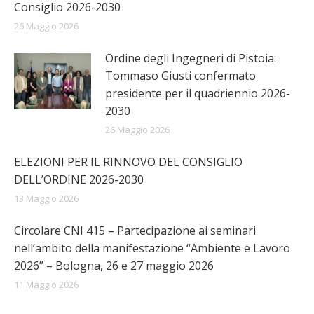
Consiglio 2026-2030
26 Maggio 2026
Ordine degli Ingegneri di Pistoia:
Tommaso Giusti confermato
presidente per il quadriennio 2026-
2030
26 Maggio 2026
ELEZIONI PER IL RINNOVO DEL CONSIGLIO
DELL’ORDINE 2026-2030
13 Maggio 2026
Circolare CNI 415 – Partecipazione ai seminari
nell’ambito della manifestazione “Ambiente e Lavoro
2026” – Bologna, 26 e 27 maggio 2026
11 Maggio 2026