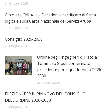
24 Giugno 2026
Circolare CNI 411 – Decadenza certificato di firma
digitale sulla Carta Nazionale dei Servizi Aruba
23 Giugno 2026
Consiglio 2026-2030
26 Maggio 2026
Ordine degli Ingegneri di Pistoia:
Tommaso Giusti confermato
presidente per il quadriennio 2026-
2030
26 Maggio 2026
ELEZIONI PER IL RINNOVO DEL CONSIGLIO
DELL’ORDINE 2026-2030
13 Maggio 2026