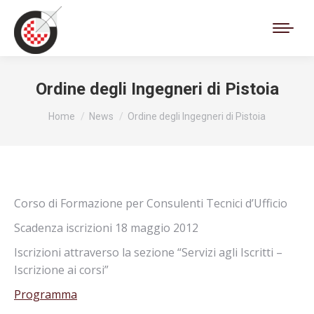
Cerca:
Ordine degli Ingegneri di Pistoia
Tu sei qui:
Home
News
Ordine degli Ingegneri di Pistoia
Corso di Formazione per Consulenti Tecnici d’Ufficio
Scadenza iscrizioni 18 maggio 2012
Iscrizioni attraverso la sezione “Servizi agli Iscritti –
Iscrizione ai corsi”
Programma