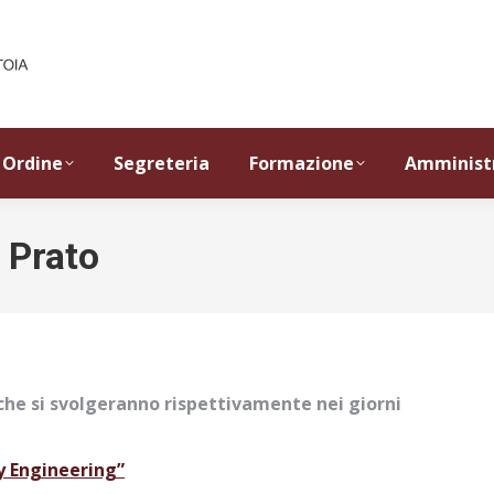
Ordine
Segreteria
Formazione
Amminist
 Prato
che si svolgeranno rispettivamente nei giorni
ty Engineering”