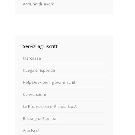
Annunci di lavoro
Servizi agli iscritti
Inarcassa
Il Legale risponde
Help Desk per i giovani iscritti
Convenzioni
Le Professioni di Pistoia S.p.A.
Rassegna Stampa
App Iscritti