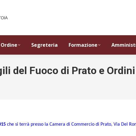
Ordine
Segreteria
Formazione
Amminist
li del Fuoco di Prato e Ordini
2015
che si terrà
presso la Camera di Commercio di Prato, Via Del Ro