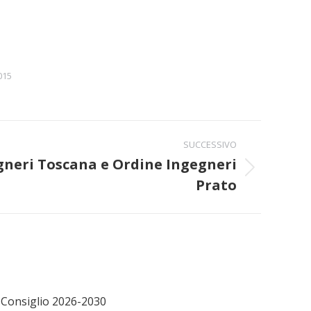
015
SUCCESSIVO
gneri Toscana e Ordine Ingegneri
Prato
Consiglio 2026-2030