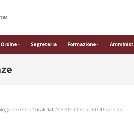
Ordine
Segreteria
Formazione
Amminist
nze
logiche e strutturali dal 27 Settembre al 30 Ottobre p.v.