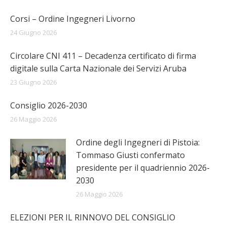
Corsi – Ordine Ingegneri Livorno
24 Giugno 2026
Circolare CNI 411 – Decadenza certificato di firma
digitale sulla Carta Nazionale dei Servizi Aruba
23 Giugno 2026
Consiglio 2026-2030
26 Maggio 2026
Ordine degli Ingegneri di Pistoia:
Tommaso Giusti confermato
presidente per il quadriennio 2026-
2030
26 Maggio 2026
ELEZIONI PER IL RINNOVO DEL CONSIGLIO