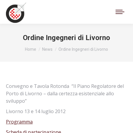
Cerca:
Ordine Ingegneri di Livorno
Tu sei qui:
Home
News
Ordine Ingegneri di Livorno
Convegno e Tavola Rotonda “Il Piano Regolatore del
Porto di Livorno – dalla certezza esistenziale allo
sviluppo”
Livorno 13 e 14 luglio 2012
Programma
Scheda di partecipazione