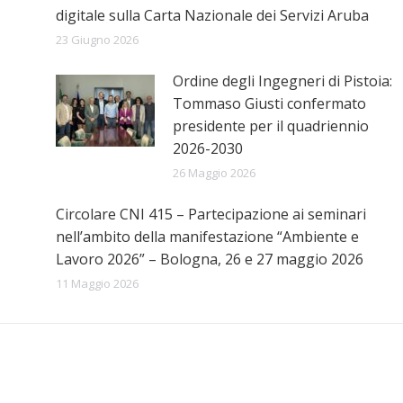
digitale sulla Carta Nazionale dei Servizi Aruba
23 Giugno 2026
Ordine degli Ingegneri di Pistoia:
Tommaso Giusti confermato
presidente per il quadriennio
2026-2030
26 Maggio 2026
Circolare CNI 415 – Partecipazione ai seminari
nell’ambito della manifestazione “Ambiente e
Lavoro 2026” – Bologna, 26 e 27 maggio 2026
11 Maggio 2026