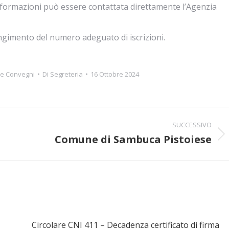
 informazioni può essere contattata direttamente l’Agenzia
ngimento del numero adeguato di iscrizioni.
 e Convegni
Di
Segreteria
16 Ottobre 2024
SUCCESSIVO
Comune di Sambuca Pistoiese
Prossimo
post:
Circolare CNI 411 – Decadenza certificato di firma