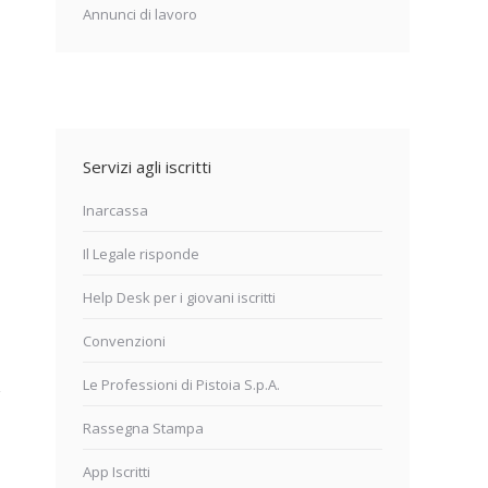
Annunci di lavoro
Servizi agli iscritti
Inarcassa
Il Legale risponde
Help Desk per i giovani iscritti
Convenzioni
Le Professioni di Pistoia S.p.A.
Rassegna Stampa
App Iscritti