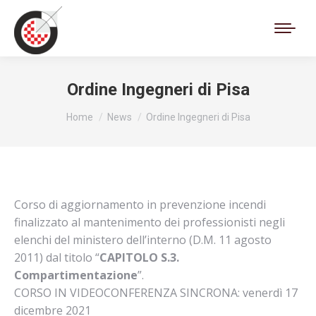
Cerca:
Ordine Ingegneri di Pisa
Tu sei qui:
Home
News
Ordine Ingegneri di Pisa
Corso di aggiornamento in prevenzione incendi
finalizzato al mantenimento dei professionisti negli
elenchi del ministero dell’interno (D.M. 11 agosto
2011) dal titolo “
CAPITOLO S.3.
Compartimentazione
”.
CORSO IN VIDEOCONFERENZA SINCRONA: venerdì 17
dicembre 2021