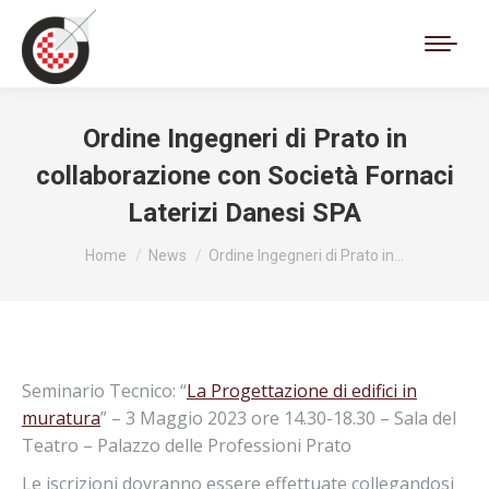
Cerca:
Ordine Ingegneri di Prato in
collaborazione con Società Fornaci
Laterizi Danesi SPA
Tu sei qui:
Home
News
Ordine Ingegneri di Prato in…
Seminario Tecnico: “
La Progettazione di edifici in
muratura
” – 3 Maggio 2023 ore 14.30-18.30 – Sala del
Teatro – Palazzo delle Professioni Prato
Le iscrizioni dovranno essere effettuate collegandosi