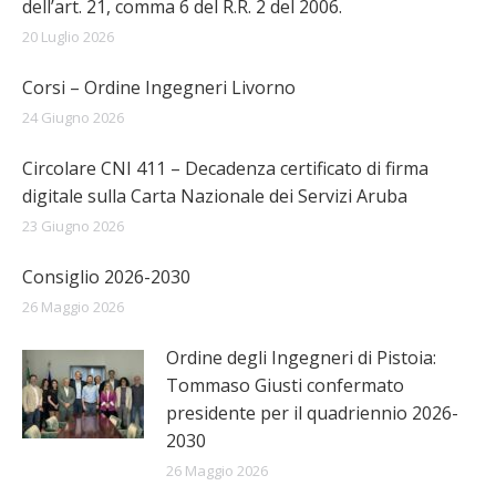
dell’art. 21, comma 6 del R.R. 2 del 2006.
20 Luglio 2026
Corsi – Ordine Ingegneri Livorno
24 Giugno 2026
Circolare CNI 411 – Decadenza certificato di firma
digitale sulla Carta Nazionale dei Servizi Aruba
23 Giugno 2026
Consiglio 2026-2030
26 Maggio 2026
Ordine degli Ingegneri di Pistoia:
Tommaso Giusti confermato
presidente per il quadriennio 2026-
2030
26 Maggio 2026