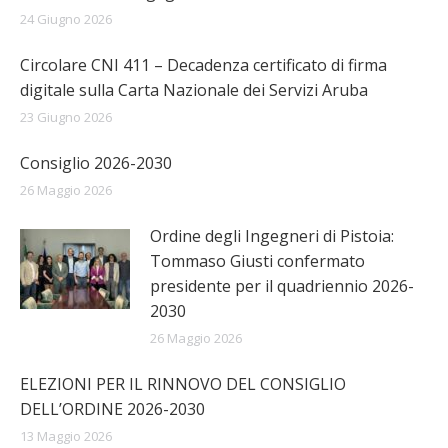
24 Giugno 2026
Circolare CNI 411 – Decadenza certificato di firma
digitale sulla Carta Nazionale dei Servizi Aruba
23 Giugno 2026
Consiglio 2026-2030
26 Maggio 2026
Ordine degli Ingegneri di Pistoia:
Tommaso Giusti confermato
presidente per il quadriennio 2026-
2030
26 Maggio 2026
ELEZIONI PER IL RINNOVO DEL CONSIGLIO
DELL’ORDINE 2026-2030
13 Maggio 2026