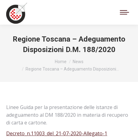
Cerca:
Regione Toscana – Adeguamento
Disposizioni D.M. 188/2020
Tu sei qui:
Home
News
Regione Toscana – Adeguamento Disposizioni…
Linee Guida per la presentazione delle istanze di
adeguamento al DM 188/2020 in materia di recupero
di carta e cartone.
Decreto_n.11003_del_21-07-2020-Allegato-1