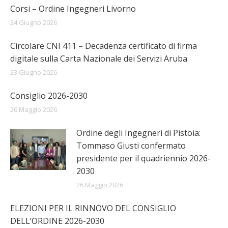
Corsi – Ordine Ingegneri Livorno
24 Giugno 2026
Circolare CNI 411 – Decadenza certificato di firma
digitale sulla Carta Nazionale dei Servizi Aruba
23 Giugno 2026
Consiglio 2026-2030
26 Maggio 2026
Ordine degli Ingegneri di Pistoia:
Tommaso Giusti confermato
presidente per il quadriennio 2026-
2030
26 Maggio 2026
ELEZIONI PER IL RINNOVO DEL CONSIGLIO
DELL’ORDINE 2026-2030