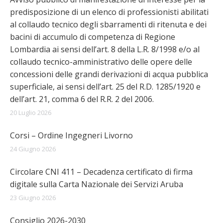
predisposizione di un elenco di professionisti abilitati
al collaudo tecnico degli sbarramenti di ritenuta e dei
bacini di accumulo di competenza di Regione
Lombardia ai sensi dell’art. 8 della L.R. 8/1998 e/o al
collaudo tecnico-amministrativo delle opere delle
concessioni delle grandi derivazioni di acqua pubblica
superficiale, ai sensi dell’art. 25 del R.D. 1285/1920 e
dell’art. 21, comma 6 del R.R. 2 del 2006.
20 Luglio 2026
Corsi – Ordine Ingegneri Livorno
24 Giugno 2026
Circolare CNI 411 – Decadenza certificato di firma
digitale sulla Carta Nazionale dei Servizi Aruba
23 Giugno 2026
Consiglio 2026-2030