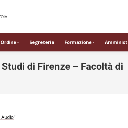
Ordine
Segreteria
Formazione
Amminist
 Studi di Firenze – Facoltà di
i Audio
”