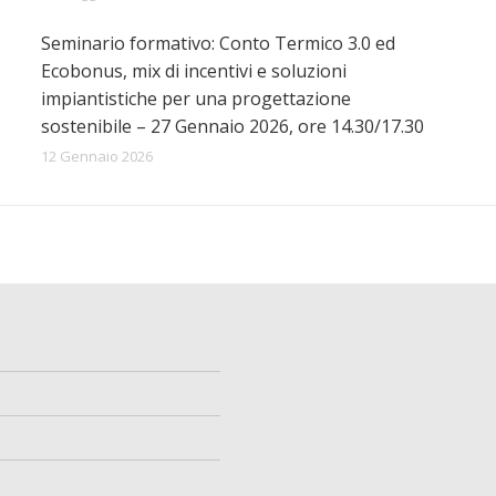
Seminario formativo: Conto Termico 3.0 ed
Ecobonus, mix di incentivi e soluzioni
impiantistiche per una progettazione
sostenibile – 27 Gennaio 2026, ore 14.30/17.30
12 Gennaio 2026