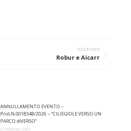
SUCCESSIVO
Robur e Aicarr
ANNULLAMENTO EVENTO –
Prot.N.0018348/2026 – “CILIEGIOLE:VERSO UN
PARCO diVERSO”
27 Febbraio 2026