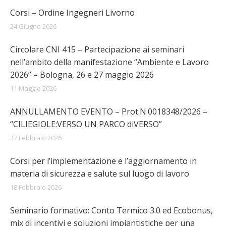
Corsi – Ordine Ingegneri Livorno
24 Giugno 2026
Circolare CNI 415 – Partecipazione ai seminari
nell’ambito della manifestazione “Ambiente e Lavoro
2026” – Bologna, 26 e 27 maggio 2026
11 Maggio 2026
ANNULLAMENTO EVENTO – Prot.N.0018348/2026 –
“CILIEGIOLE:VERSO UN PARCO diVERSO”
27 Febbraio 2026
Corsi per l’implementazione e l’aggiornamento in
materia di sicurezza e salute sul luogo di lavoro
18 Febbraio 2026
Seminario formativo: Conto Termico 3.0 ed Ecobonus,
mix di incentivi e soluzioni impiantistiche per una