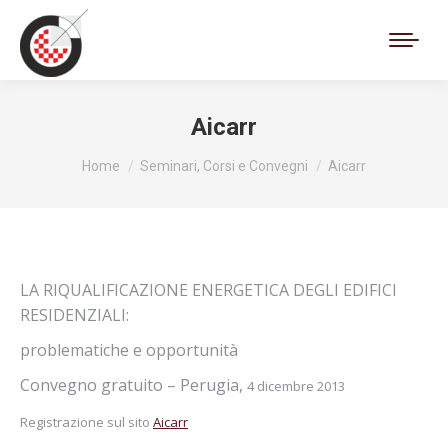
Cerca:
Aicarr
Tu sei qui:
Home
Seminari, Corsi e Convegni
Aicarr
LA RIQUALIFICAZIONE ENERGETICA DEGLI EDIFICI
RESIDENZIALI:
problematiche e opportunità
Convegno gratuito – Perugia,
4 dicembre 2013
Registrazione sul sito
Aicarr